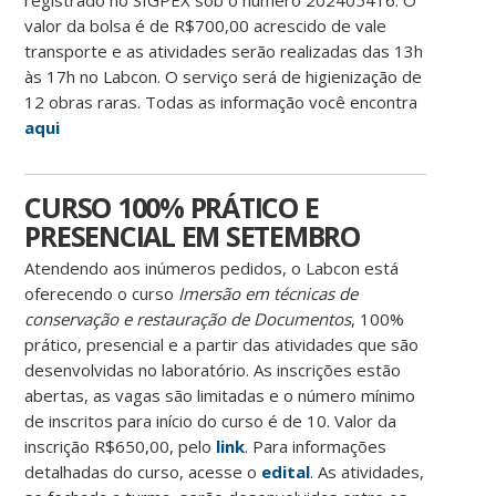
registrado no SIGPEX sob o número 202405416. O
valor da bolsa é de R$700,00 acrescido de vale
transporte e as atividades serão realizadas das 13h
às 17h no Labcon. O serviço será de higienização de
12 obras raras. Todas as informação você encontra
aqui
CURSO 100% PRÁTICO E
PRESENCIAL EM SETEMBRO
Atendendo aos inúmeros pedidos, o Labcon está
oferecendo o curso
Imersão em técnicas de
conservação e restauração de Documentos
, 100%
prático, presencial e a partir das atividades que são
desenvolvidas no laboratório. As inscrições estão
abertas, as vagas são limitadas e o número mínimo
de inscritos para início do curso é de 10. Valor da
inscrição R$650,00, pelo
link
. Para informações
detalhadas do curso, acesse o
edital
. As atividades,