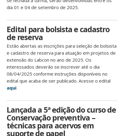
se fechada a turma, serão desenvolvidas entre os
dia 01 e 04 de setembro de 2025.
Edital para bolsista e cadastro
de reserva
Estão abertas as inscrições para seleção de bolsista
e cadastro de reserva para atuação em projetos de
extensão do Labcon no ano de 2025. Os
interessados deverão se inscrever até o dia
08/04/2025 conforme instruções disponíveis no
edital que acaba de ser publicado. Acesse o edital
aqui
Lançada a 5ª edição do curso de
Conservação preventiva –
técnicas para acervos em
suporte de papel