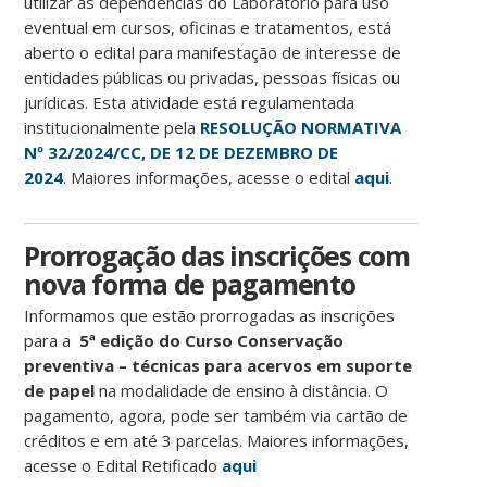
utilizar as dependências do Laboratório para uso
eventual em cursos, oficinas e tratamentos, está
aberto o edital para manifestação de interesse de
entidades públicas ou privadas, pessoas físicas ou
jurídicas. Esta atividade está regulamentada
institucionalmente pela
RESOLUÇÃO NORMATIVA
Nº 32/2024/CC, DE 12 DE DEZEMBRO DE
2024
. Maiores informações, acesse o edital
aqui
.
Prorrogação das inscrições com
nova forma de pagamento
Informamos que estão prorrogadas as inscrições
para a
5ª edição do Curso Conservação
preventiva – técnicas para acervos em suporte
de papel
na modalidade de ensino à distância. O
pagamento, agora, pode ser também via cartão de
créditos e em até 3 parcelas. Maiores informações,
acesse o Edital Retificado
aqui