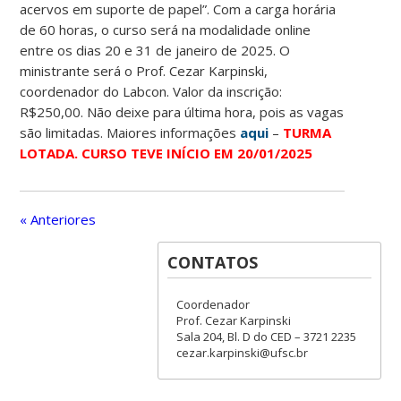
acervos em suporte de papel”. Com a carga horária
de 60 horas, o curso será na modalidade online
entre os dias 20 e 31 de janeiro de 2025. O
ministrante será o Prof. Cezar Karpinski,
coordenador do Labcon. Valor da inscrição:
R$250,00. Não deixe para última hora, pois as vagas
são limitadas. Maiores informações
aqui
–
TURMA
LOTADA. CURSO TEVE INÍCIO EM 20/01/2025
« Anteriores
CONTATOS
Coordenador
Prof. Cezar Karpinski
Sala 204, Bl. D do CED – 3721 2235
cezar.karpinski@ufsc.br