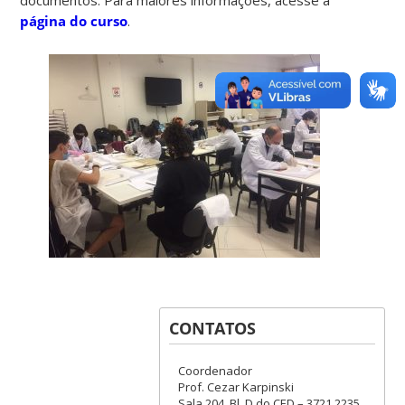
página do curso
.
CONTATOS
Coordenador
Prof. Cezar Karpinski
Sala 204, Bl. D do CED – 3721 2235